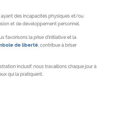
ayant des incapacités physiques et/ou
nclusion et de développement personnel.
favorisons la prise d'initiative et la
mbole de liberté
, contribue à briser
ation inclusif, nous travaillons chaque jour à
eux qui la pratiquent.