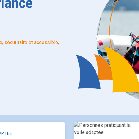
iance
 sécuritaire et accessible,
APTÉE