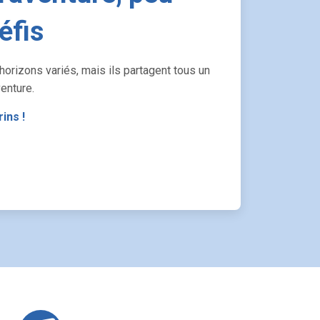
éfis
horizons variés, mais ils partagent tous un
enture.
ins !