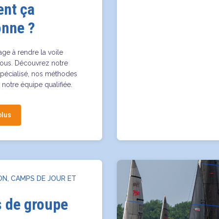
nt ça
onne ?
ge à rendre la voile
tous. Découvrez notre
pécialisé, nos méthodes
t notre équipe qualifiée.
plus
ON, CAMPS DE JOUR ET
s de groupe