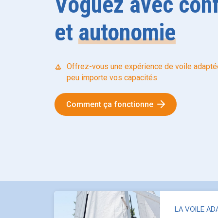
Voguez avec conf
et
autonomie
Offrez-vous une expérience de voile adaptée,
peu importe vos capacités
Comment ça fonctionne
LA VOILE AD