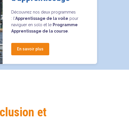
Découvrez nos deux programmes
: l'
Apprentissage de la voile
pour
naviguer en solo et le
Programme
Apprentissage de la course
.
En savoir plus
nclusion et