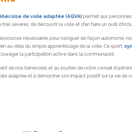
ébécoise de voile adaptée (AQVA)
permet aux personnes 
très sévères, de découvrir la voile et d'en faire un outil d'i
 ressources nécessaires pour naviguer de façon autonome, nous 
bien au-delà du simple apprentissage de la voile. Ce sport,
sy
ncourager la participation active dans la communauté.
nt de nos bénévoles et au soutien de notre conseil d'administr
voile adaptée et à démontrer son impact positif sur la vie de c