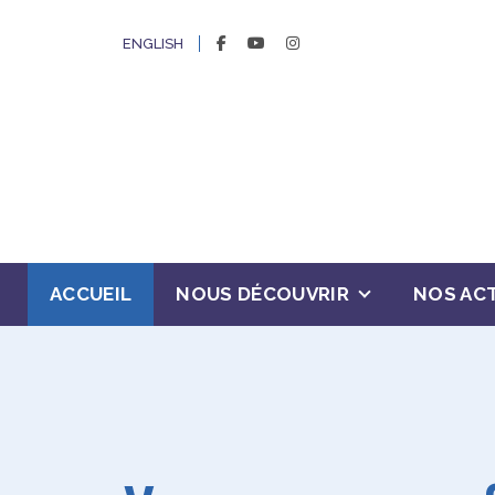
FACEBOOK
YOUTUBE
INSTAGRAM
ENGLISH
ACCUEIL
NOUS DÉCOUVRIR
NOS ACT