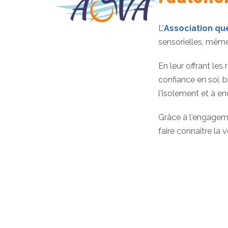
L'
Association qu
sensorielles, même 
En leur offrant les
confiance en soi, 
l'isolement et à e
Grâce à l'engageme
faire connaître la 