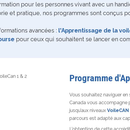
mation pour les personnes vivant avec un handi
orie et pratique, nos programmes sont conçus po
ormations avancées :
l'Apprentissage de la voi
ourse
pour ceux qui souhaitent se lancer en com
Programme d'App
Vous souhaitez naviguer en 
Canada vous accompagne pas
jusqu’aux niveaux
VoileCAN 
parcours est adapté aux capa
L'obtention de cette accrédi