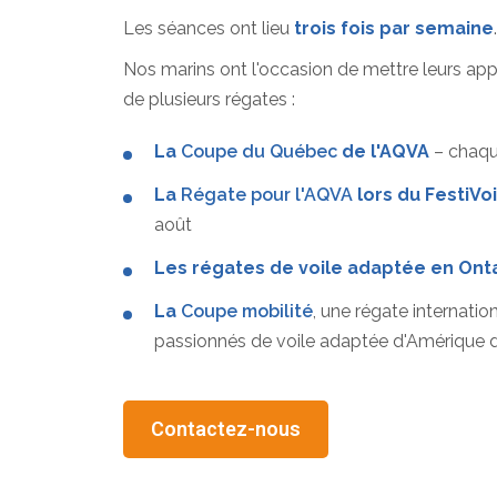
Les séances ont lieu
trois fois par semaine
.
Nos marins ont l'occasion de mettre leurs app
de plusieurs régates :
La
Coupe du Québec
de l'AQVA
– chaque
La
Régate pour l'AQVA
lors du FestiVo
août
Les régates de voile adaptée en Ont
La
Coupe mobilité
, une régate internati
passionnés de voile adaptée d'Amérique 
Contactez-nous