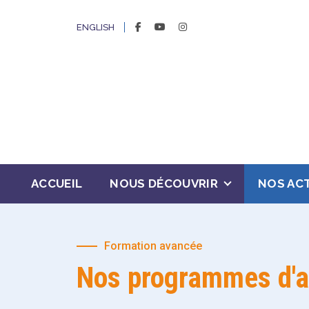
FACEBOOK
YOUTUBE
INSTAGRAM
ENGLISH
ACCUEIL
NOUS DÉCOUVRIR
NOS ACT
Formation avancée
Nos
programmes d'a