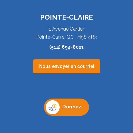
POINTE-CLAIRE
1 Avenue Cartier,
Pointe-Claire, QC H9S 4R3
(514) 694-8021
Nous envoyer un courriel
Donnez