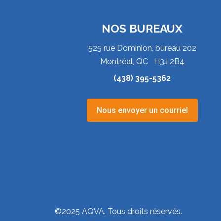
NOS BUREAUX
525 rue Dominion, bureau 202
Montréal, QC H3J 2B4
(438) 395-5362
Nous envoyer un courriel
©2025 AQVA. Tous droits réservés.