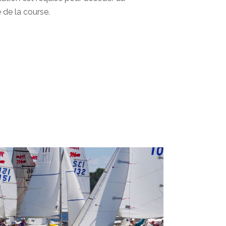
de la course.