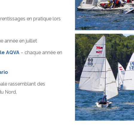
rentissages en pratique lors
 année en juillet
ile AQVA
– chaque année en
ario
onale rassemblant des
du Nord.