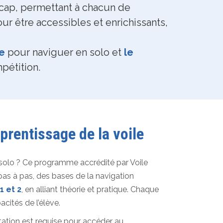
cap, permettant à chacun de
ur être accessibles et enrichissants,
le
pour naviguer en solo et
le
pétition.
rentissage de la voile
solo ? Ce programme accrédité par Voile
 à pas, des bases de la navigation
1 et 2
, en alliant théorie et pratique. Chaque
cités de l’élève.
tation est requise pour accéder au