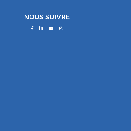
NOUS SUIVRE
facebook
linkedin
youtube
instagram