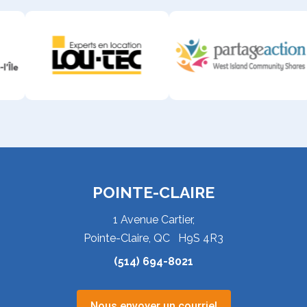
POINTE-CLAIRE
1 Avenue Cartier,
Pointe-Claire, QC H9S 4R3
(514) 694-8021
Nous envoyer un courriel