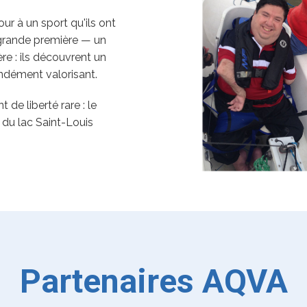
ur à un sport qu'ils ont
e grande première — un
re : ils découvrent un
fondément valorisant.
 de liberté rare : le
x du lac Saint-Louis
Partenaires AQVA