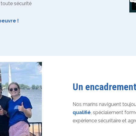
toute sécurité
oeuvre !
Un encadrement
Nos marins naviguent toujou
qualifié
, spécialement formé
expérience sécuritaire et agr