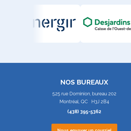
NOS BUREAUX
525 rue Dominion, bureau 202
Montréal, QC H3J 2B4
(438) 395-5362
Nous envoyer un courriel