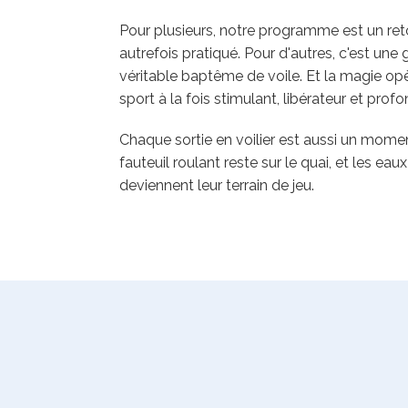
Pour plusieurs, notre programme est un reto
autrefois pratiqué. Pour d'autres, c'est un
véritable baptême de voile. Et la magie opè
sport à la fois stimulant, libérateur et pro
Chaque sortie en voilier est aussi un moment
fauteuil roulant reste sur le quai, et les eau
deviennent leur terrain de jeu.