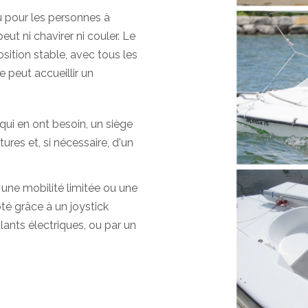
u pour les personnes à
 peut ni chavirer ni couler. Le
sition stable, avec tous les
 peut accueillir un
ui en ont besoin, un siège
ures et, si nécessaire, d'un
une mobilité limitée ou une
oté grâce à un joystick
ulants électriques, ou par un