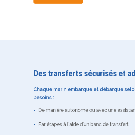
Des transferts sécurisés et a
Chaque marin embarque et débarque selon
besoins :
•
De manière autonome ou avec une assista
•
Par étapes à l'aide d'un banc de transfert