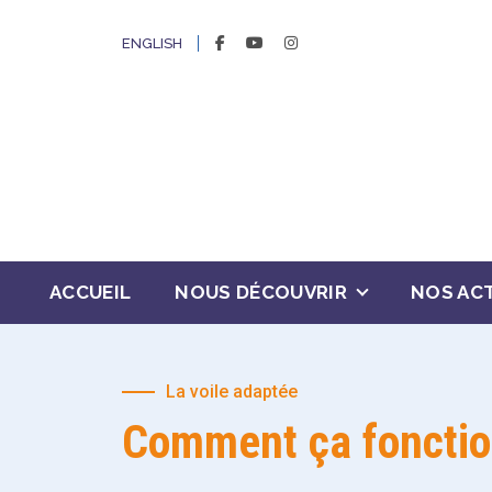
FACEBOOK
YOUTUBE
INSTAGRAM
ENGLISH
ACCUEIL
NOUS DÉCOUVRIR
NOS ACT
La voile adaptée
Comment ça fonctio