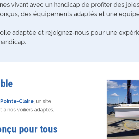
s vivant avec un handicap de profiter des joies 
onçus, des équipements adaptés et une équipe 
ile adaptée et rejoignez-nous pour une expérie
handicap.
ble
Pointe-Claire
, un site
et à nos voiliers adaptés.
conçu pour tous