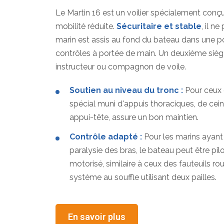
Le Martin 16 est un voilier spécialement conç
mobilité réduite.
Sécuritaire et stable
, il ne
marin est assis au fond du bateau dans une po
contrôles à portée de main. Un deuxième siège
instructeur ou compagnon de voile.
Soutien au niveau du tronc :
Pour ceux q
spécial muni d'appuis thoraciques, de ceint
appui-tête, assure un bon maintien.
Contrôle adapté :
Pour les marins ayant 
paralysie des bras, le bateau peut être pil
motorisé, similaire à ceux des fauteuils ro
système au souffle utilisant deux pailles.
En savoir plus