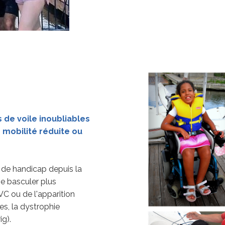
 de voile inoubliables
 mobilité réduite ou
 de handicap depuis la
ie basculer plus
VC ou de l'apparition
s, la dystrophie
g).