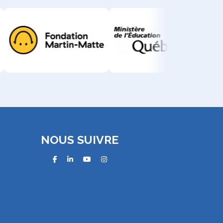
NOUS SUIVRE
facebook
linkedin
youtube
instagram