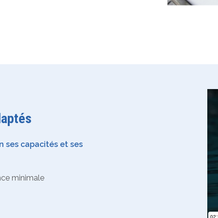
daptés
 ses capacités et ses
nce minimale