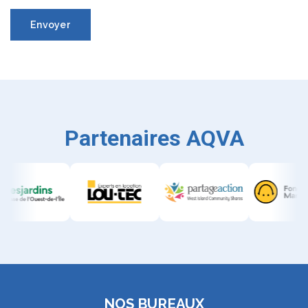
Envoyer
Partenaires AQVA
NOS BUREAUX