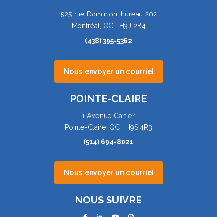
525 rue Dominion, bureau 202
Montréal, QC H3J 2B4
(438) 395-5362
Nous envoyer un courriel
POINTE-CLAIRE
1 Avenue Cartier,
Pointe-Claire, QC H9S 4R3
(514) 694-8021
Nous envoyer un courriel
NOUS SUIVRE
facebook
linkedin
youtube
instagram