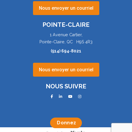
Nous envoyer un courriel
POINTE-CLAIRE
1 Avenue Cartier,
Pointe-Claire, QC H9S 4R3
(514) 694-8021
Nous envoyer un courriel
NOUS SUIVRE
facebook
linkedin
youtube
instagram
Donnez