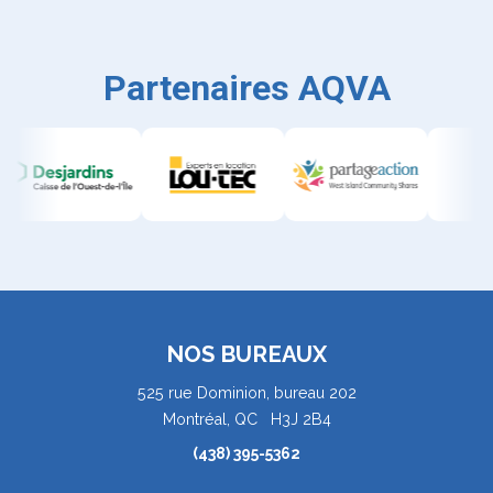
Partenaires AQVA
NOS BUREAUX
525 rue Dominion, bureau 202
Montréal, QC H3J 2B4
(438) 395-5362