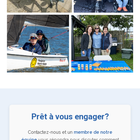
Prêt à vous engager?
Contactez-nous et un
membre de notre
équipe
vous répondra pour discuter comment