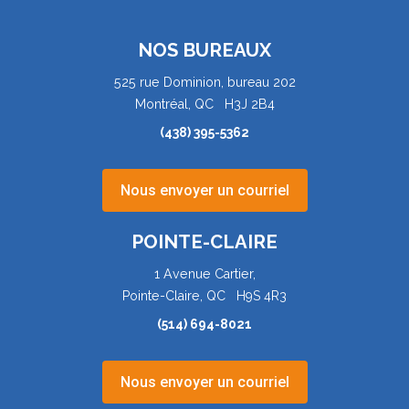
NOS BUREAUX
525 rue Dominion, bureau 202
Montréal, QC H3J 2B4
(438) 395-5362
Nous envoyer un courriel
POINTE-CLAIRE
1 Avenue Cartier,
Pointe-Claire, QC H9S 4R3
(514) 694-8021
Nous envoyer un courriel